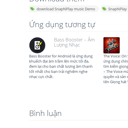
download SnapNPlay music Demo
SnapNPlay 
Ứng dụng tương tự
Bass Booster – Âm
Lượng Nhạc
Bass Booster for Android là ứng dụng
The Voice: On 
khuếch đại âm trầm lên mức tối đa,
ứng dụng chín
đem lại cho bạn chất lượng âm thanh
tìm kiếm giọng
tốt nhất cho bạn trải nghiệm nghe
– The Voice m
nhạc cực chất.
quyền và sản x
tên Giọng hát 
Bình luận