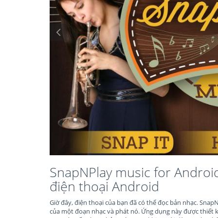
SnapNPlay music for Androi
điện thoại Android
Giờ đây, điện thoại của bạn đã có thể đọc bản nhạc. Sna
của một đoạn nhạc và phát nó. Ứng dụng này được thiết 