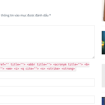
n thông tin vào mục được đánh dấu
*
ref="" title=""> <abbr title=""> <acronym title=""> <b>
""> <em> <i> <q cite=""> <s> <strike> <strong>