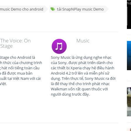
music Demo cho android
tải SnapNPlay music Demo
The Voice: On
Music
Stage
Stage cho Android là
Sony Music là ứng dụng nghe nhạc
h thức của chương trình
của Sony, được phát triển dành cho
 hát nổi tiếng toàn cầu
các thiết bị Xperia chạy hệ điều hành
à đã được mua bản
Android 4.2 trở lên và miễn phí sử
uất tại Việt Nam với cái
dụng. Trên thực tế, Sony Music ra đời
Việt.
là để thay thế cho trình phát nhạc
Walkman vốn rất quen thuộc với
người dùng trước đây.