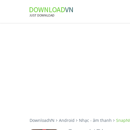
DownloadVN
Android
Nhạc - âm thanh
SnapNP