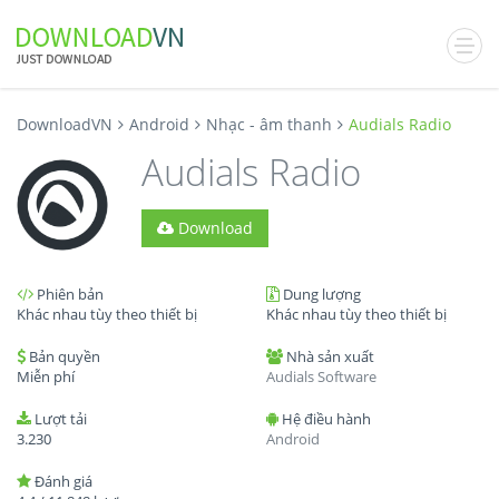
DownloadVN
Android
Nhạc - âm thanh
Audials Radio
Audials Radio
Download
Phiên bản
Dung lượng
Khác nhau tùy theo thiết bị
Khác nhau tùy theo thiết bị
Bản quyền
Nhà sản xuất
Miễn phí
Audials Software
Lượt tải
Hệ điều hành
3.230
Android
Đánh giá