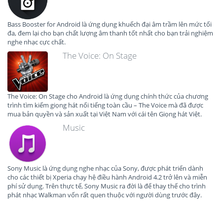
Bass Booster for Android là ứng dụng khuếch đại âm trầm lên mức tối
đa, đem lại cho bạn chất lượng âm thanh tốt nhất cho bạn trải nghiệm
nghe nhạc cực chất.
The Voice: On Stage
The Voice: On Stage cho Android là ứng dụng chính thức của chương
trình tìm kiếm giọng hát nổi tiếng toàn cầu – The Voice mà đã được
mua bản quyền và sản xuất tại Việt Nam với cái tên Giọng hát Việt.
Music
Sony Music là ứng dụng nghe nhạc của Sony, được phát triển dành
cho các thiết bị Xperia chạy hệ điều hành Android 4.2 trở lên và miễn
phí sử dụng. Trên thực tế, Sony Music ra đời là để thay thế cho trình
phát nhạc Walkman vốn rất quen thuộc với người dùng trước đây.