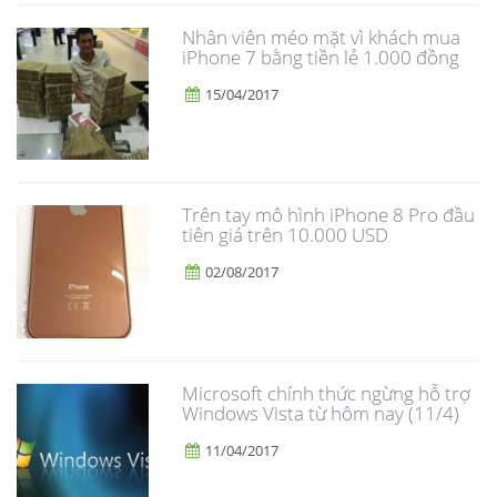
Nhân viên méo mặt vì khách mua
iPhone 7 bằng tiền lẻ 1.000 đồng
15/04/2017
Trên tay mô hình iPhone 8 Pro đầu
tiên giá trên 10.000 USD
02/08/2017
Microsoft chính thức ngừng hỗ trợ
Windows Vista từ hôm nay (11/4)
11/04/2017