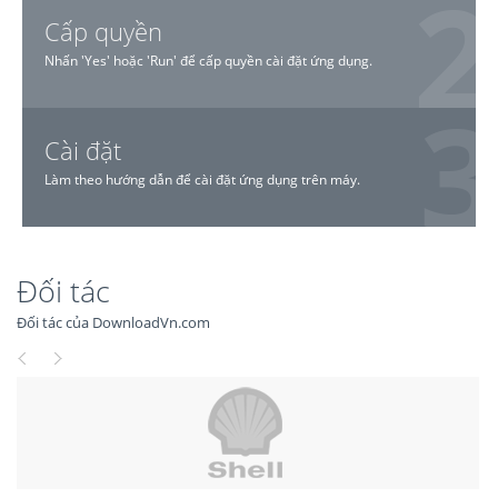
Cấp quyền
Nhấn 'Yes' hoặc 'Run' để cấp quyền cài đặt ứng dụng.
Cài đặt
Làm theo hướng dẫn để cài đặt ứng dụng trên máy.
Đối tác
Đối tác của DownloadVn.com