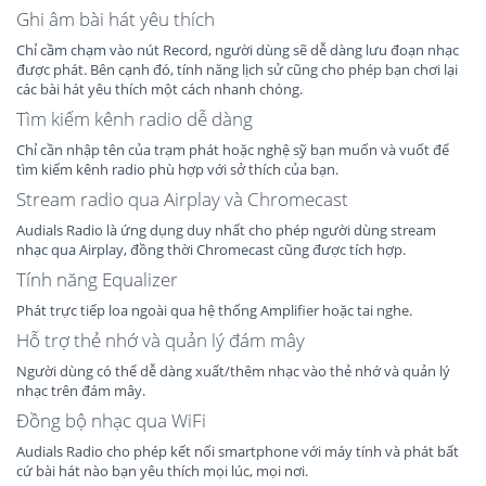
Ghi âm bài hát yêu thích
Chỉ cầm chạm vào nút Record, người dùng sẽ dễ dàng lưu đoạn nhạc
được phát. Bên cạnh đó, tính năng lịch sử cũng cho phép bạn chơi lại
các bài hát yêu thích một cách nhanh chóng.
Tìm kiếm kênh radio dễ dàng
Chỉ cần nhập tên của trạm phát hoặc nghệ sỹ bạn muốn và vuốt để
tìm kiếm kênh radio phù hợp với sở thích của bạn.
Stream radio qua Airplay và Chromecast
Audials Radio là ứng dụng duy nhất cho phép người dùng stream
nhạc qua Airplay, đồng thời Chromecast cũng được tích hợp.
Tính năng Equalizer
Phát trực tiếp loa ngoài qua hệ thống Amplifier hoặc tai nghe.
Hỗ trợ thẻ nhớ và quản lý đám mây
Người dùng có thể dễ dàng xuất/thêm nhạc vào thẻ nhớ và quản lý
nhạc trên đám mây.
Đồng bộ nhạc qua WiFi
Audials Radio cho phép kết nối smartphone với máy tính và phát bất
cứ bài hát nào bạn yêu thích mọi lúc, mọi nơi.