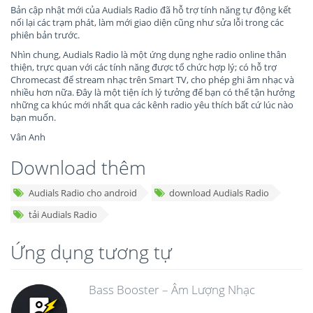
Bản cập nhật mới của Audials Radio đã hỗ trợ tính năng tự động kết
nối lại các trạm phát, làm mới giao diện cũng như sửa lỗi trong các
phiên bản trước.
Nhìn chung, Audials Radio là một ứng dụng nghe radio online thân
thiện, trực quan với các tính năng được tổ chức hợp lý; có hỗ trợ
Chromecast để stream nhạc trên Smart TV, cho phép ghi âm nhạc và
nhiều hơn nữa. Đây là một tiện ích lý tưởng để bạn có thể tận hưởng
những ca khúc mới nhất qua các kênh radio yêu thích bất cứ lúc nào
bạn muốn.
Vân Anh
Download thêm
Audials Radio cho android
download Audials Radio
tải Audials Radio
Ứng dụng tương tự
Bass Booster – Âm Lượng Nhạc