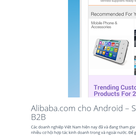
Alibaba.com cho Android – S
B2B
Các doanh nghiệp Việt Nam hiện nay đã và đang tham gia 
nhiều cơ hội hợp tác kinh doanh trong và ngoài nước. Để gi