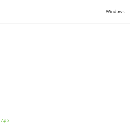
Windows
m App