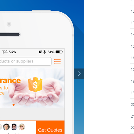
1
1
1
1
1
1
1
1
2
2
2