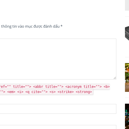
n thông tin vào mục được đánh dấu
*
ref="" title=""> <abbr title=""> <acronym title=""> <b>
""> <em> <i> <q cite=""> <s> <strike> <strong>