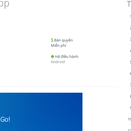
pp
T
Bản quyền
Miễn phí
Hệ điều hành
Android
1
1