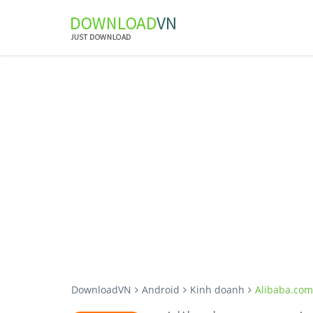
DownloadVN
Android
Kinh doanh
Alibaba.co