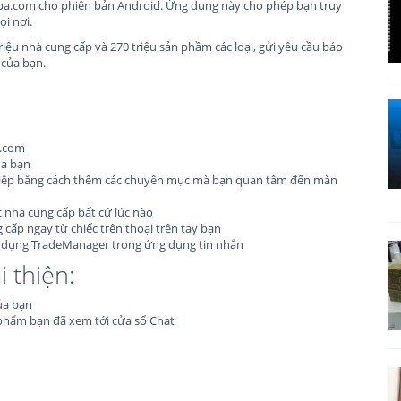
aba.com cho phiên bản Android. Ứng dụng này cho phép bạn truy
ọi nơi.
iệu nhà cung cấp và 270 triệu sản phầm các loại, gửi yêu cầu báo
 của bạn.
a.com
ủa bạn
hiệp bằng cách thêm các chuyên mục mà bạn quan tâm đến màn
c nhà cung cấp bất cứ lúc nào
 cấp ngay từ chiếc trên thoại trên tay bạn
ử dụng TradeManager trong ứng dụng tin nhắn
 thiện:
ủa bạn
phẩm bạn đã xem tới cửa sổ Chat