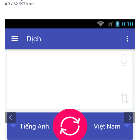
4.3
/
62.697
lượt