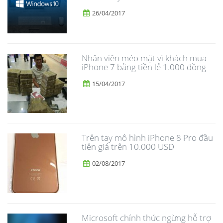
26/04/2017
Nhân viên méo mặt vì khách mua
iPhone 7 bằng tiền lẻ 1.000 đồng
15/04/2017
Trên tay mô hình iPhone 8 Pro đầu
tiên giá trên 10.000 USD
02/08/2017
Microsoft chính thức ngừng hỗ trợ