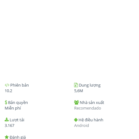
Phiên bản
Dung lượng
10.2
5,6M
Bản quyền
Nhà sản xuất
Miễn phí
Recomendado
Lượt tải
Hệ điều hành
3.167
Android
Đánh giá