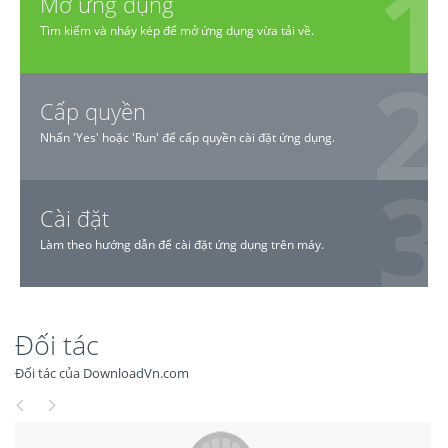
Mở ứng dụng
Tìm kiếm và nháy kép để mở ứng dụng vừa tải về.
Cấp quyền
Nhấn 'Yes' hoặc 'Run' để cấp quyền cài đặt ứng dụng.
Cài đặt
Làm theo hướng dẫn để cài đặt ứng dụng trên máy.
Đối tác
Đối tác của DownloadVn.com