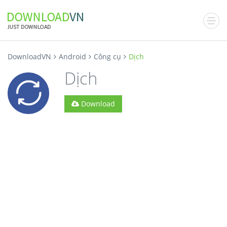
DownloadVN
Android
Công cụ
Dịch
Dịch
Download