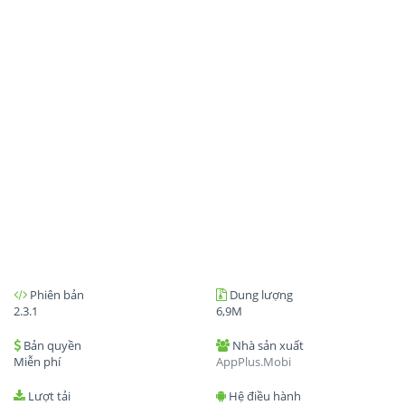
Phiên bản
Dung lượng
2.3.1
6,9M
Bản quyền
Nhà sản xuất
Miễn phí
AppPlus.Mobi
Lượt tải
Hệ điều hành