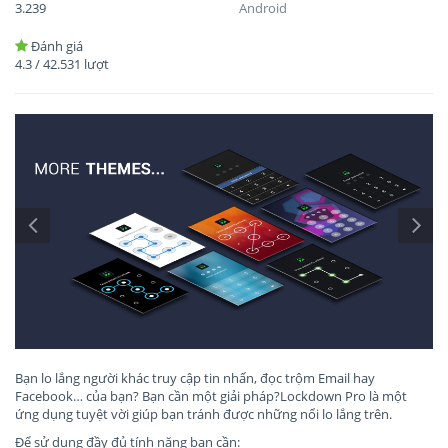
3.239
Android
Đánh giá
4.3
/
42.531
lượt
Bạn lo lắng người khác truy cập tin nhấn, đọc trộm Email hay
Facebook… của bạn? Bạn cần một giải pháp?Lockdown Pro là một
ứng dụng tuyệt vời giúp bạn tránh được những nổi lo lắng trên.
Để sử dụng đầy đủ tính năng bạn cần: