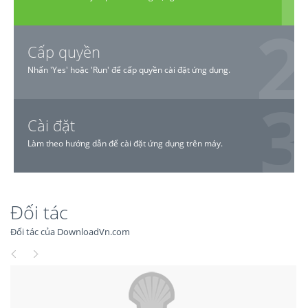
Cấp quyền
Nhấn 'Yes' hoặc 'Run' để cấp quyền cài đặt ứng dụng.
Cài đặt
Làm theo hướng dẫn để cài đặt ứng dụng trên máy.
Đối tác
Đối tác của DownloadVn.com