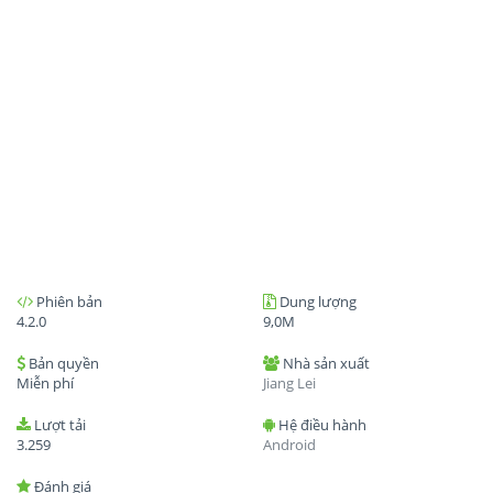
Phiên bản
Dung lượng
4.2.0
9,0M
Bản quyền
Nhà sản xuất
Miễn phí
Jiang Lei
Lượt tải
Hệ điều hành
3.259
Android
Đánh giá