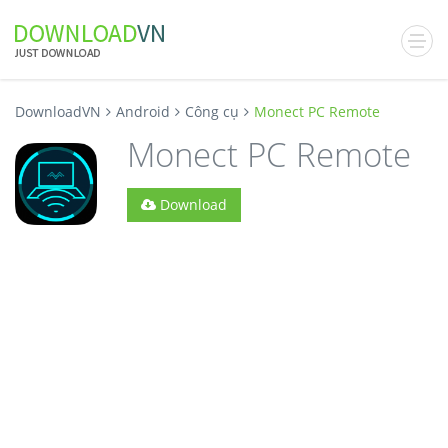
DownloadVN
Android
Công cụ
Monect PC Remote
Monect PC Remote
Download