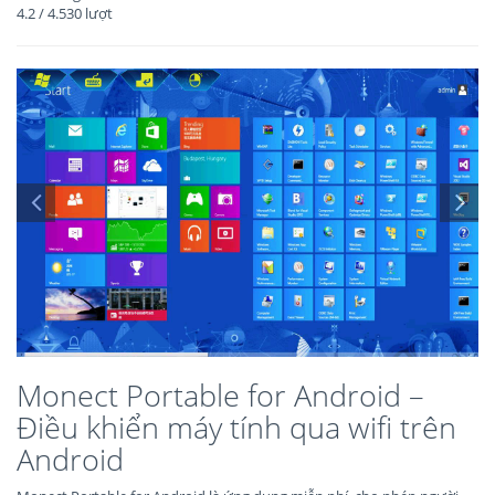
4.2
/
4.530
lượt
Monect Portable for Android –
Điều khiển máy tính qua wifi trên
Android