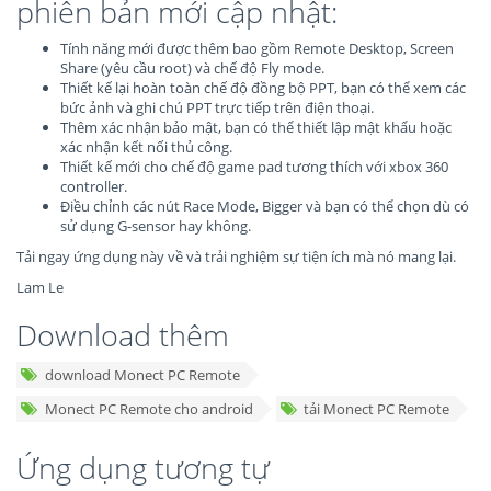
phiên bản mới cập nhật:
Tính năng mới được thêm bao gồm Remote Desktop, Screen
Share (yêu cầu root) và chế độ Fly mode.
Thiết kế lại hoàn toàn chế độ đồng bộ PPT, bạn có thể xem các
bức ảnh và ghi chú PPT trực tiếp trên điện thoại.
Thêm xác nhận bảo mật, bạn có thể thiết lập mật khẩu hoặc
xác nhận kết nối thủ công.
Thiết kế mới cho chế độ game pad tương thích với xbox 360
controller.
Điều chỉnh các nút Race Mode, Bigger và bạn có thể chọn dù có
sử dụng G-sensor hay không.
Tải ngay ứng dụng này về và trải nghiệm sự tiện ích mà nó mang lại.
Lam Le
Download thêm
download Monect PC Remote
Monect PC Remote cho android
tải Monect PC Remote
Ứng dụng tương tự