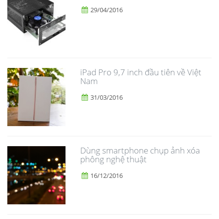
29/04/2016
iPad Pro 9,7 inch đầu tiên về Việt
Nam
31/03/2016
Dùng smartphone chụp ảnh xóa
phông nghệ thuật
16/12/2016