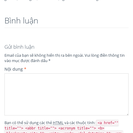
Bình luận
Gửi bình luận
Email của bạn sẽ không hiển thị ra bên ngoài.
Vui lòng điền thông tin
vào mục được đánh dấu
*
Nội dung
*
Bạn có thể sử dụng các thẻ
HTML
và các thuộc tính:
<a href=""
title=""> <abbr title=""> <acronym title=""> <b>