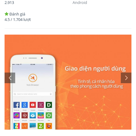
2.913
Android
Đánh giá
4.5
/
1.704
lượt