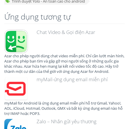
Trình duyệt Yolo - An toàn cao cho android
Ứng dụng tương tự
Chat Video & Gọi điện Azar
Azar cho phép người dùng chat video miễn phí. Chỉ cần lướt màn hình,
Azar cho phép bạn tìm và gặp gỡ mọi người sống ở những quốc gia
khác nhau. Azar hứa hẹn mang lại kết nối video tốc độ cao. Hãy trở
thành một cư dân của thế giới với ứng dụng Azar for Android.
myMail-ứng dụng email miễn phí
myMail for Android là ứng dụng email miễn phí hỗ trợ Gmail, Yahoo!,
AOL, iCloud, Hotmail, Outlook, GMX và bất kỳ ứng dụng email nào hỗ
trợ IMAP hoặc POP3.
Zalo – Nhắn gửi yêu thương