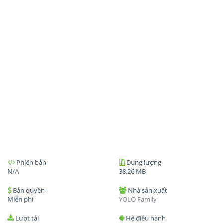
Phiên bản
Dung lượng
N/A
38.26 MB
Bản quyền
Nhà sản xuất
Miễn phí
YOLO Family
Lượt tải
Hệ điều hành