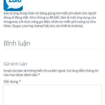
Zalo là ứng dụng nhắn tin bằng giọng nói miễn phí dành cho người
dùng di động Việt. Như chúng ta đã biết, Zalo là một ứng dụng của
Vinagame, với chức năng gọi điện, nhắn tin miễn phí tương tự như
Viber, Skype, Line hay KaKaoTalk cho các thiết bị Android.
Bình luận
Gửi bình luận
Email của bạn sẽ không hiển thị ra bên ngoài.
Vui lòng điền thông tin
vào mục được đánh dấu
*
Nội dung
*